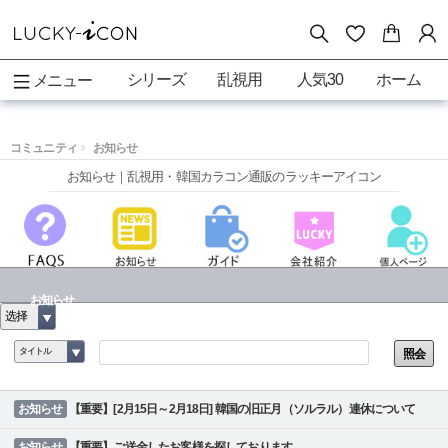
シリーズ
乱視用
人気30
ホーム
メニュー
コミュニティ
お知らせ
お知らせ｜乱視用・韓国カラコン通販のラッキーアイコン
お知らせ
选择
タイトル
照会
お知らせ
【重要】[2月15日～2月18日] 韓国の旧正月（ソルラル）連休について
お知らせ
【重要】ご送金したお客様を探しております。