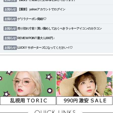
お知らせ
【重要】 yahooアカウントでログイン
お知らせ
ゲリラクーポン発給!♡
お知らせ
売り切れ寸前！買い溜めしておくべきラッキーアイコンのカラコン
お知らせ
REVIEW POINT 最大 1,000円 ♪
お知らせ
LUCKY サポーターズになってください~! ♡