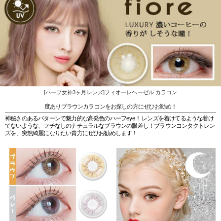
[ハーフ女神3ヶ月レンズ]フィオーレヘーゼル カラコン
度ありブラウンカラコンをお探しの方にぜひお勧め！
神秘さのあるパターンで魅力的な高発色のハーフeye！ レンズを着けてるような着け
てないような、フチなしのナチュラルなブラウンの眼差し！ブラウンコンタクトレン
ズを、突然綺麗になりたい貴方にぜひお勧めします！