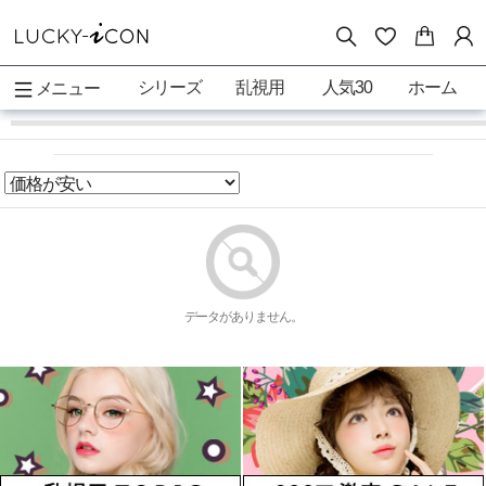
シリーズ
乱視用
人気30
ホーム
メニュー
データがありません。