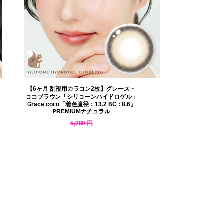
【6ヶ月 乱視用カラコン2枚】グレース・
ココブラウン「シリコーンハイドロゲル」
Grace coco「着色直径：13.2 BC : 8.6」
PREMIUMナチュラル
5,280 円
4,594 円