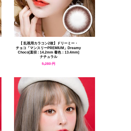
【 乱視用カラコン2枚】ドリーミー・
チョコ「マンスリーPREMIUM」Dreamy
Choco[直径 : 14.2mm 着色：13.4mm]
ナチュラル
5,280 円
4,594 円