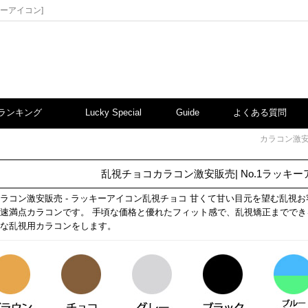
キーアイコン]
ランキング
Lucky Special
Guide
よくある質問
カラコン激安
乱視チョコカラコン激安販売| No.1ラッキ
ラコン激安販売 - ラッキーアイコン乱視チョコ 甘くて甘い目元を望む乱視
速満点カラコンです。 手頃な価格と優れたフィット感で、乱視矯正まででき
な乱視用カラコンをします。