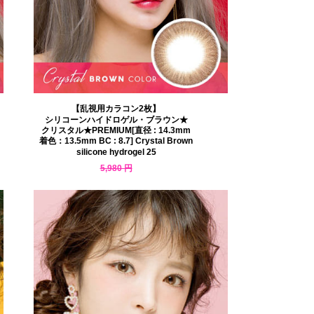
【乱視用カラコン2枚】
シリコーンハイドロゲル・ブラウン★
クリスタル★PREMIUM[直径 : 14.3mm
着色：13.5mm BC : 8.7] Crystal Brown
silicone hydrogel 25
5,980 円
5,203 円