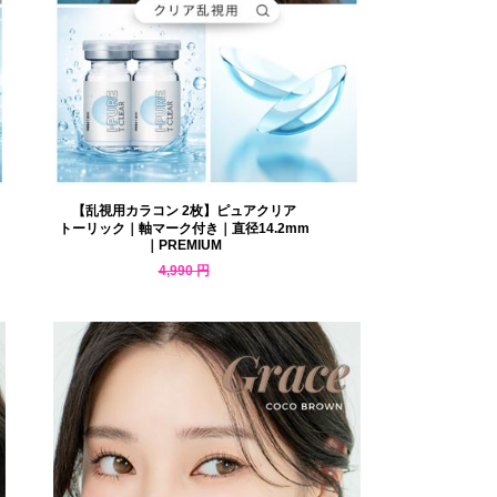
【乱視用カラコン 2枚】ピュアクリア
トーリック｜軸マーク付き｜直径14.2mm
｜PREMIUM
4,990 円
4,341 円