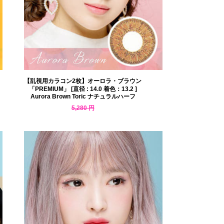
【乱視用カラコン2枚】オーロラ・ブラウン
「PREMIUM」 [直径 : 14.0 着色：13.2 ]
Aurora Brown Toric ナチュラルハーフ
5,280 円
4,594 円