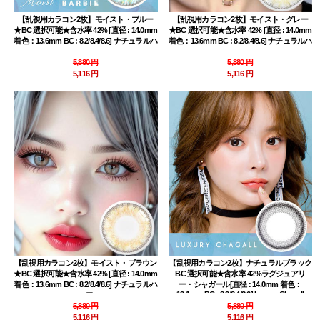
【乱視用カラコン2枚】モイスト・ブルー
【乱視用カラコン2枚】モイスト・グレー
★BC 選択可能★含水率 42% [直径 : 14.0mm
★BC 選択可能★含水率 42% [直径 : 14.0mm
着色：13.6mm BC : 8.2/8.4/8.6] ナチュラルハ
着色：13.6mm BC : 8.2/8.4/8.6] ナチュラルハ
ーフ
ーフ
5,880 円
5,880 円
5,116 円
5,116 円
【乱視用カラコン2枚】モイスト・ブラウン
【乱視用カラコン2枚】ナチュラルブラック
★BC 選択可能★含水率 42% [直径 : 14.0mm
BC 選択可能★含水率 42%ラグジュアリ
着色：13.6mm BC : 8.2/8.4/8.6] ナチュラルハ
ー・シャガール[直径 : 14.0mm 着色：
13.1mm BC : 8.2/8.4/8.6] Luxury Chagall
ーフ
Black
5,880 円
5,880 円
5,116 円
5,116 円