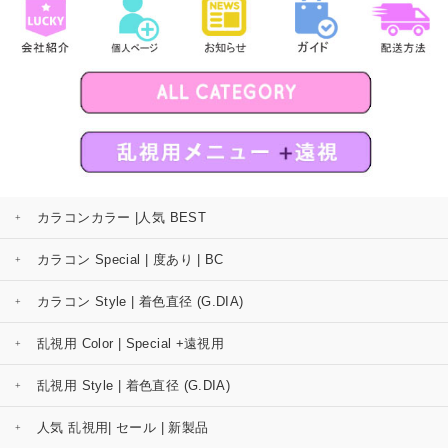
カラコンカラー |人気 BEST
カラコン Special | 度あり | BC
カラコン Style | 着色直径 (G.DIA)
乱視用 Color | Special +遠視用
乱視用 Style | 着色直径 (G.DIA)
人気 乱視用| セール | 新製品