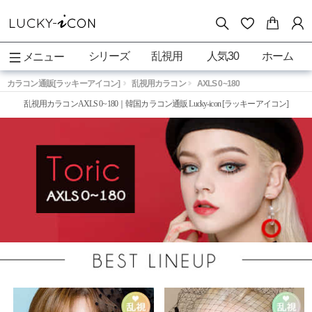
シリーズ
乱視用
人気30
ホーム
メニュー
カラコン通販[ラッキーアイコン]
乱視用カラコン
AXLS 0~180
乱視用カラコンAXLS 0~180｜韓国カラコン通販 Lucky-icon [ラッキーアイコン]