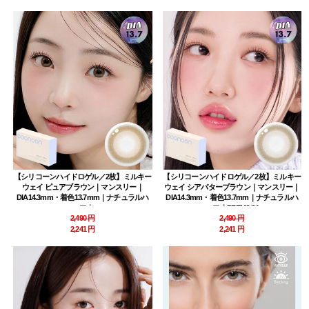
【シリコーンハイドロゲル／2枚】ミルキー
【シリコーンハイドロゲル／2枚】ミルキー
ウェイ ピュアブラウン｜マンスリー｜
ウェイ シアバターブラウン｜マンスリー｜
DIA14.3mm・着色13.7mm｜ナチュラルハ
DIA14.3mm・着色13.7mm｜ナチュラルハ
ーフ｜
ーフ｜PREMIUM
2,490 円
2,490 円
2,241 円
2,241 円