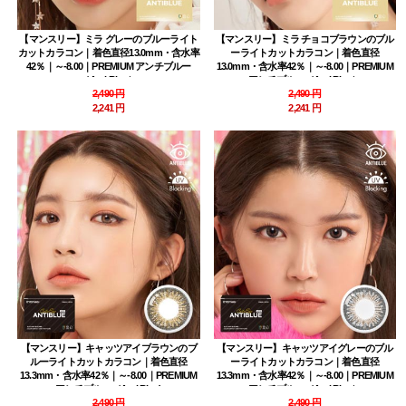
【マンスリー】ミラ グレーのブルーライト
【マンスリー】ミラ チョコブラウンのブル
カットカラコン｜着色直径13.0mm・含水率
ーライトカットカラコン｜着色直径
42％｜～-8.00｜PREMIUM アンチブルー
13.0mm・含水率42％｜～-8.00｜PREMIUM
（Anti Blue）
アンチブルー（Anti Blue）
2,490 円
2,490 円
2,241 円
2,241 円
【マンスリー】キャッツアイブラウンのブ
【マンスリー】キャッツアイグレーのブル
ルーライトカットカラコン｜着色直径
ーライトカットカラコン｜着色直径
13.3mm・含水率42％｜～-8.00｜PREMIUM
13.3mm・含水率42％｜～-8.00｜PREMIUM
アンチブルー（Anti Blue)
アンチブルー（Anti Blue）
2,490 円
2,490 円