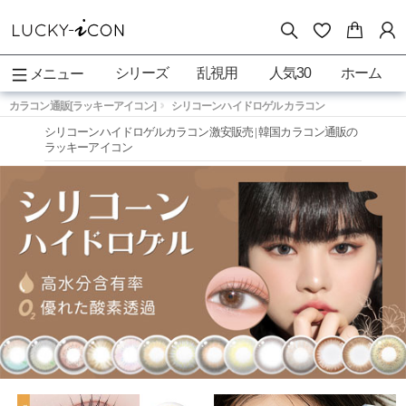
シリーズ
乱視用
人気30
ホーム
メニュー
カラコン通販[ラッキーアイコン]
シリコーンハイドロゲル カラコン
シリコーンハイドロゲルカラコン激安販売 | 韓国カラコン通販の
ラッキーアイコン