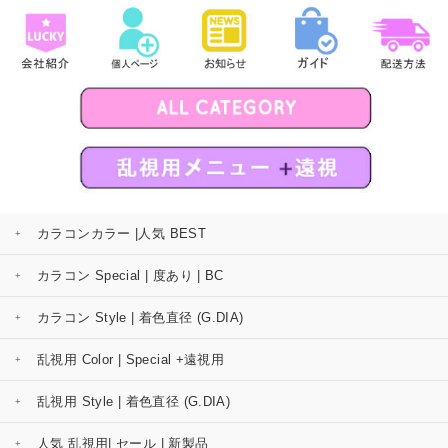
カラコンカラー |人気 BEST
カラコン Special | 度あり | BC
カラコン Style | 着色直径 (G.DIA)
乱視用 Color | Special +遠視用
乱視用 Style | 着色直径 (G.DIA)
人気 乱視用| セール | 新製品