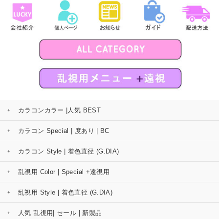
カラコンカラー |人気 BEST
カラコン Special | 度あり | BC
カラコン Style | 着色直径 (G.DIA)
乱視用 Color | Special +遠視用
乱視用 Style | 着色直径 (G.DIA)
人気 乱視用| セール | 新製品