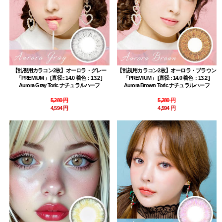
【乱視用カラコン2枚】オーロラ・グレー
【乱視用カラコン2枚】オーロラ・ブラウン
「PREMIUM」 [直径 : 14.0 着色：13.2 ]
「PREMIUM」 [直径 : 14.0 着色：13.2 ]
Aurora Gray Toric ナチュラルハーフ
Aurora Brown Toric ナチュラルハーフ
5,280 円
5,280 円
4,594 円
4,594 円