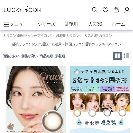
シリーズ
乱視用
人気30
ホーム
メニュー
カラコン通販[ラッキーアイコン]
乱視用カラコン
人気 乱視 カラコン
乱視カラコンの人気通販｜乱視用・韓国カラコン通販のラッキーアイコン
価格が安い
価格が高い
商品名順
新着順