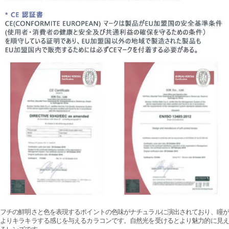
フチの鮮明さと色を表現するポイントの色味がナチュラルに演出されており、瞳が
よりキラキラする感じを与えるカラコンです。自然光を受けるとより魅力的に見え