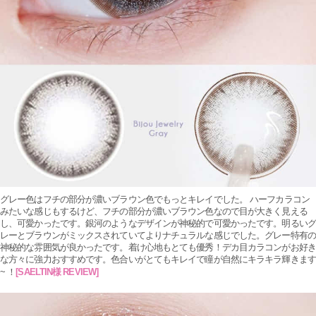
グレー色はフチの部分が濃いブラウン色でもっとキレイでした。 ハーフカラコン
みたいな感じもするけど、フチの部分が濃いブラウン色なので目が大きく見える
し、可愛かったです。銀河のようなデザインが神秘的で可愛かったです。明るいグ
レーとブラウンがミックスされていてよりナチュラルな感じでした。グレー特有の
神秘的な雰囲気が良かったです。着け心地もとても優秀！デカ目カラコンがお好き
な方々に強力おすすめです。色合いがとてもキレイで瞳が自然にキラキラ輝きます
~ ！
[
SAELTIN様 REVIEW]