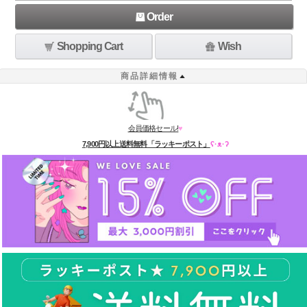
Order
Shopping Cart
Wish
商品詳細情報
会員価格セール!
♥
7,900円以上送料無料「ラッキーポスト」
ʕ·ᴥ·ʔ