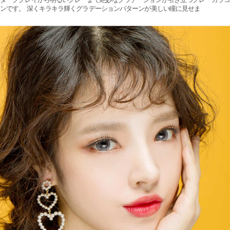
ンです。 深くキラキラ輝くグラデーションパターンが美しい瞳に見せま