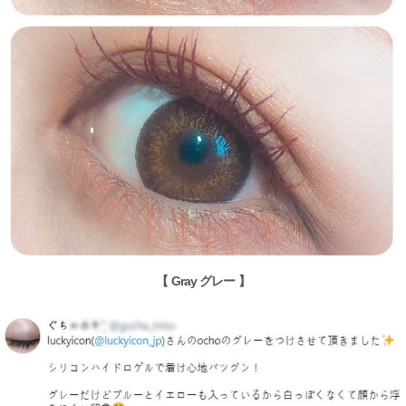
【 Gray グレー 】