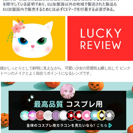
瞳がしっとりとして鮮明に見えながら、可愛い少女の雰囲気も醸し出して ピンク
トーンのメイクとよく似合うポイントになるレンズです。