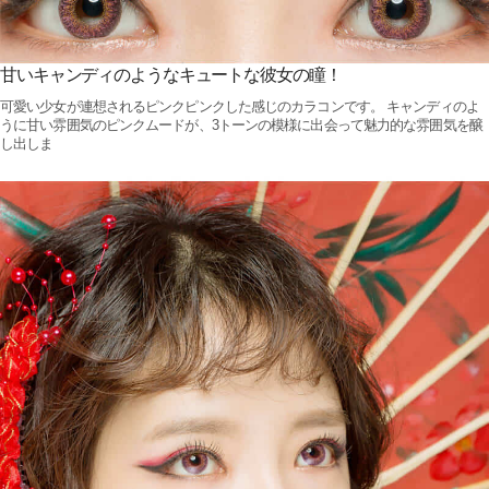
甘いキャンディのようなキュートな彼女の瞳！
可愛い少女が連想されるピンクピンクした感じのカラコンです。 キャンディのよ
うに甘い雰囲気のピンクムードが、3トーンの模様に出会って魅力的な雰囲気を醸
し出しま