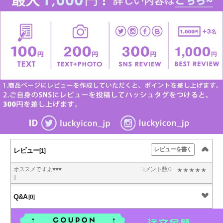
レビューを書く
レビュー
[1]
オススメですよ♥♥♥
コメント数 0
[]
Q&A
[0]