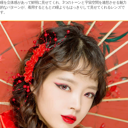
瞳を立体感があって鮮明に見せてくれ、3つのトーンと宇宙空間を連想させる魅力
的なパターンが、着用するともとの瞳よりもはっきりして見せてくれるレンズで
す。