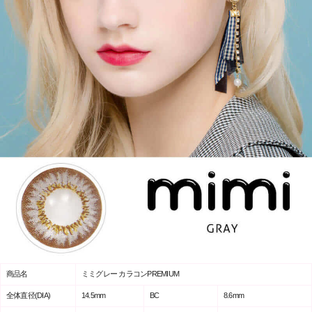
商品名
ミミグレー カラコンPREMIUM
全体直径(DIA)
14.5mm
BC
8.6mm