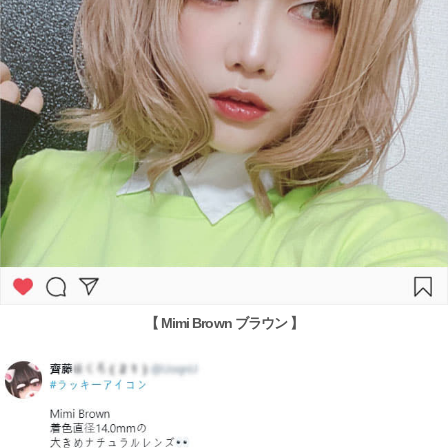
【 Mimi Brown ブラウン 】