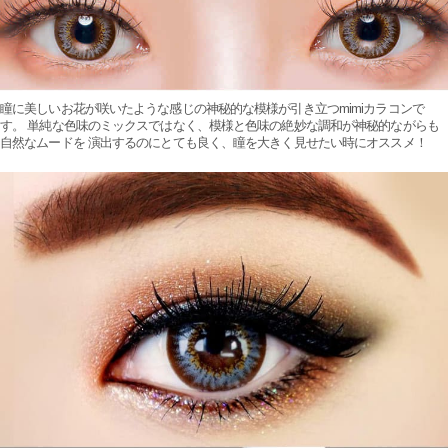
瞳に美しいお花が咲いたような感じの神秘的な模様が引き立つmimiカラコンで
す。 単純な色味のミックスではなく、模様と色味の絶妙な調和が神秘的ながらも
自然なムードを 演出するのにとても良く、瞳を大きく見せたい時にオススメ！