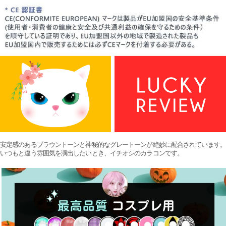
安定感のあるブラウントーンと神秘的なグレートーンが絶妙に配合されています。
いつもと違う雰囲気を演出したいとき、イチオシのカラコンです。