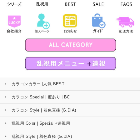
カラコンカラー |人気 BEST
カラコン Special | 度あり | BC
カラコン Style | 着色直径 (G.DIA)
乱視用 Color | Special +遠視用
乱視用 Style | 着色直径 (G.DIA)