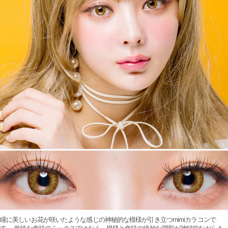
瞳に美しいお花が咲いたような感じの神秘的な模様が引き立つmimiカラコンで