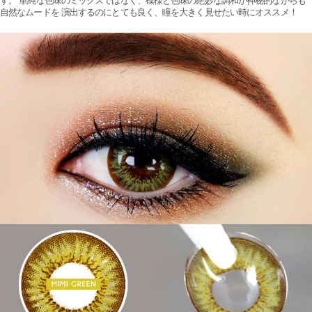
す。 単純な色味のミックスではなく、模様と色味の絶妙な調和が神秘的ながらも
自然なムードを 演出するのにとても良く、瞳を大きく見せたい時にオススメ！