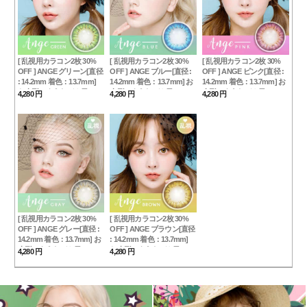
[ 乱視用カラコン2枚 30%
[ 乱視用カラコン2枚 30%
[ 乱視用カラコン2枚 30%
OFF ] ANGE グリーン[直径
OFF ] ANGE ブルー[直径 :
OFF ] ANGE ピンク[直径 :
: 14.2mm 着色：13.7mm]
14.2mm 着色：13.7mm] お
14.2mm 着色：13.7mm] お
お人形のようなデカ目
人形のようなデカ目Blue
人形のようなデカ目Pink
4,280 円
4,280 円
4,280 円
Green
[ 乱視用カラコン2枚 30%
[ 乱視用カラコン2枚 30%
OFF ] ANGE グレー[直径 :
OFF ] ANGE ブラウン[直径
14.2mm 着色：13.7mm] お
: 14.2mm 着色：13.7mm]
人形のようなデカ目Gray
お人形のようなデカ目
4,280 円
4,280 円
Brown