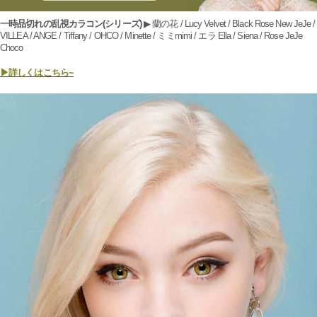
一時品切れの乱視カラコン(シリーズ)
▶ 蘭の花 / Lucy Velvet / Black Rose New JeJe /
VILLEA / ANGE / Tiffany / OHCO / Minette / ミミmimi / エラ Ella / Siena / Rose JeJe
Choco
▶詳しくはこちら~