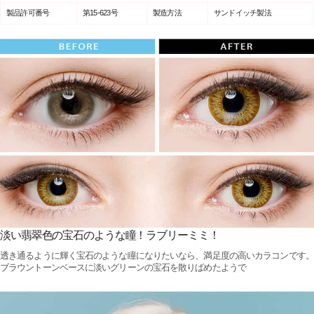
製品許可番号
第15-623号
製造方法
サンドイッチ製法
淡い翡翠色の宝石のような瞳！ラブリーミミ！
透き通るように輝く宝石のような瞳になりたいなら、満足度の高いカラコンです。
ブラウントーンベースに淡いグリーンの宝石を散りばめたようで