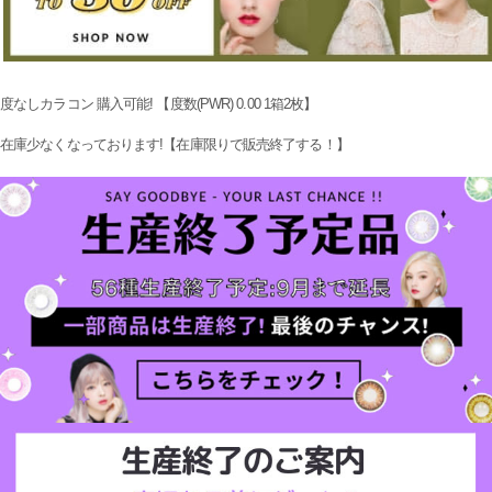
度なしカラコン 購入可能! 【度数(PWR) 0.00 1箱2枚】
在庫少なくなっております!【在庫限りで販売終了する！】