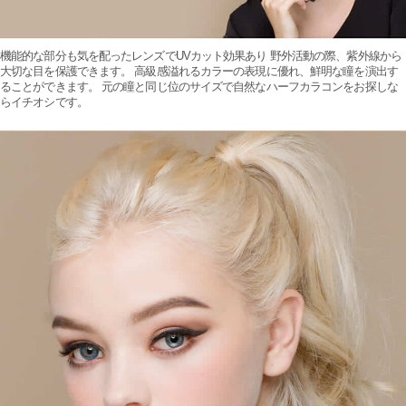
機能的な部分も気を配ったレンズでUVカット効果あり 野外活動の際、紫外線から
大切な目を保護できます。 高級感溢れるカラーの表現に優れ、鮮明な瞳を演出す
ることができます。 元の瞳と同じ位のサイズで自然なハーフカラコンをお探しな
らイチオシです。