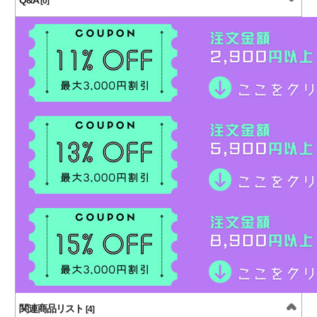
[0]
関連商品リスト
[4]