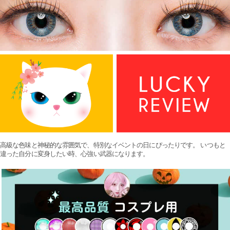
高級な色味と神秘的な雰囲気で、特別なイベントの日にぴったりです。 いつもと
違った自分に変身したい時、心強い武器になります。