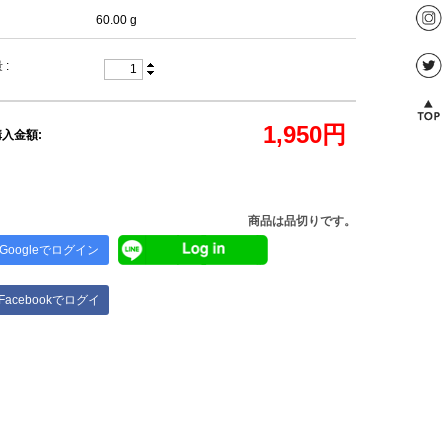
60.00 g
 :
1,950
円
入金額:
商品は品切りです。
Googleでログイン
Facebookでログイ
ン