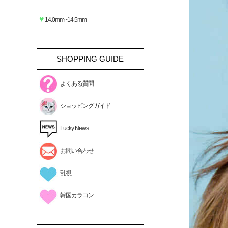
♥
14.0mm~14.5mm
SHOPPING GUIDE
よくある質問
ショッピングガイド
Lucky News
お問い合わせ
乱視
韓国カラコン