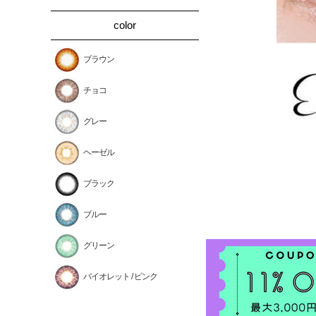
color
ブラウン
チョコ
グレー
ヘーゼル
ブラック
ブルー
グリーン
バイオレット / ピンク