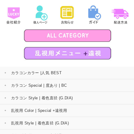
カラコンカラー |人気 BEST
カラコン Special | 度あり | BC
カラコン Style | 着色直径 (G.DIA)
乱視用 Color | Special +遠視用
乱視用 Style | 着色直径 (G.DIA)