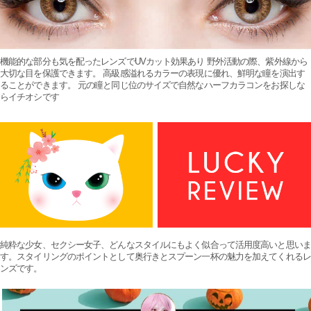
機能的な部分も気を配ったレンズでUVカット効果あり 野外活動の際、紫外線から
大切な目を保護できます。 高級感溢れるカラーの表現に優れ、鮮明な瞳を演出す
ることができます。 元の瞳と同じ位のサイズで自然なハーフカラコンをお探しな
らイチオシです
純粋な少女、セクシー女子、どんなスタイルにもよく似合って活用度高いと思いま
す。スタイリングのポイントとして奥行きとスプーン一杯の魅力を加えてくれるレ
ンズです。