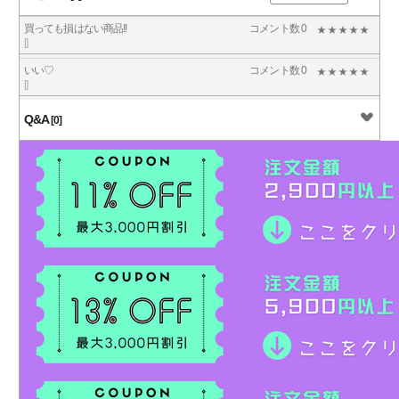
買っても損はない商品!!
コメント数 0
[]
いい♡
コメント数 0
[]
Q&A
[0]