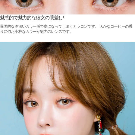
魅惑的で魅力的な彼女の眼差し!
異国的な奥深いカラー感で虜になってしまうカラコンです。 仄かなコーヒーの香
りに似た小枠なカラーが魅力のレンズです。