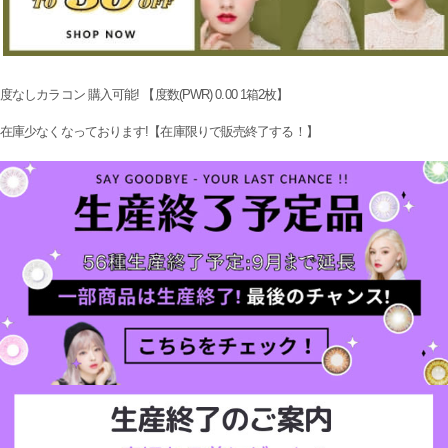
度なしカラコン 購入可能! 【度数(PWR) 0.00 1箱2枚】
在庫少なくなっております!【在庫限りで販売終了する！】