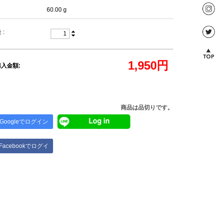
60.00 g
 :
1,950
円
入金額:
商品は品切りです。
Googleでログイン
Facebookでログイ
ン