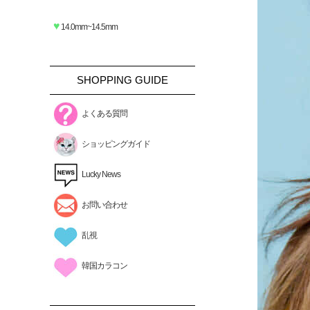
♥
14.0mm~14.5mm
SHOPPING GUIDE
よくある質問
ショッピングガイド
Lucky News
お問い合わせ
乱視
韓国カラコン