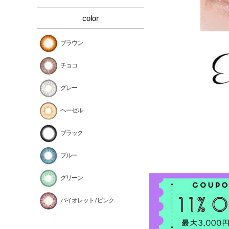
color
ブラウン
チョコ
グレー
ヘーゼル
ブラック
ブルー
グリーン
バイオレット / ピンク