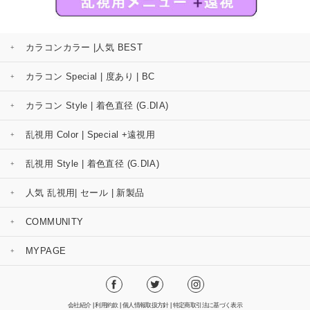
カラコンカラー |人気 BEST
カラコン Special | 度あり | BC
カラコン Style | 着色直径 (G.DIA)
乱視用 Color | Special +遠視用
乱視用 Style | 着色直径 (G.DIA)
人気 乱視用| セール | 新製品
COMMUNITY
MYPAGE
会社紹介
|
利用約款
|
個人情報取扱方針
|
特定商取引法に基づく表示