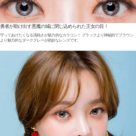
勇者が助け出す悪魔の城に閉じ込められた王女の目！
守ってあげたくなる清純さが魅力的なカラコン！ ブラックより神秘的でブラウン
より魅力的なダークグレーが絶妙なレンズです。