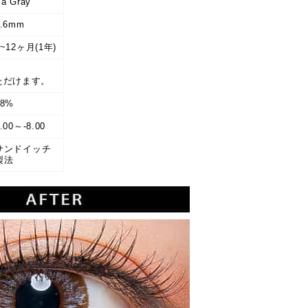
 Gray
8.6mm
6~12ヶ月(1年)
ただけます。
38%
.00～-8.00
サンドイッチ
製法