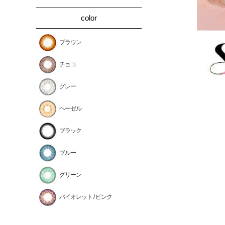
color
ブラウン
チョコ
グレー
ヘーゼル
ブラック
ブルー
グリーン
バイオレット / ピンク