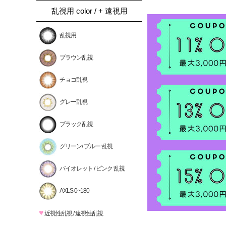
乱視用 color / + 遠視用
乱視用
ブラウン乱視
チョコ乱視
グレー乱視
ブラック乱視
グリーン/ ブルー 乱視
バイオレット / ピンク 乱視
AXLS 0~180
♥
近視性乱視 / 遠視性乱視