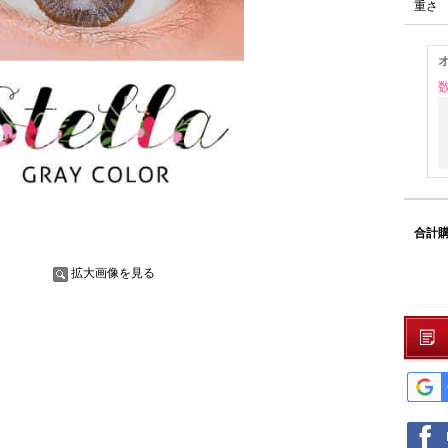
重さ
合計購
拡大画像を見る