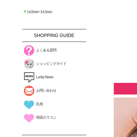
♥
14.0mm~14.5mm
SHOPPING GUIDE
よくある質問
ショッピングガイド
Lucky News
お問い合わせ
乱視
韓国カラコン