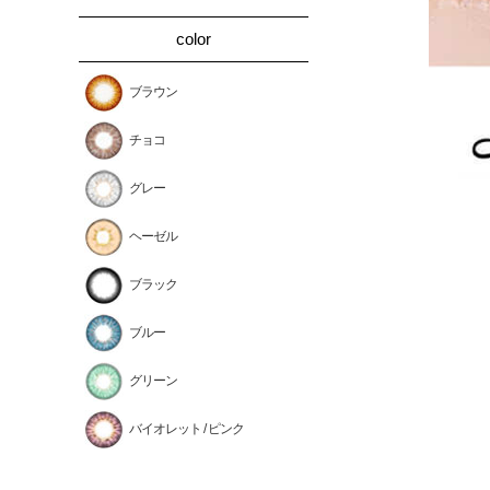
color
ブラウン
チョコ
グレー
ヘーゼル
ブラック
ブルー
グリーン
バイオレット / ピンク