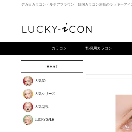
デカ目カラコン・ルチアブラウン｜韓国カラコン通販のラッキーアイ
カラコン
乱視用カラコン
BEST
人気 30
人気 シリーズ
人気 乱視
LUCKY SALE