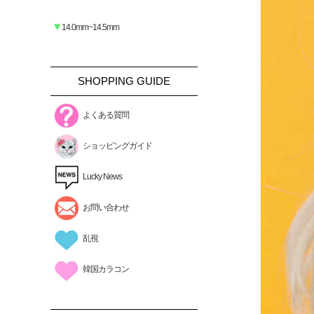
♥
14.0mm~14.5mm
SHOPPING GUIDE
よくある質問
ショッピングガイド
Lucky News
お問い合わせ
乱視
韓国カラコン