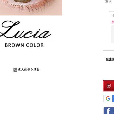
重さ
合計購
拡大画像を見る