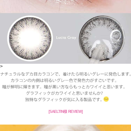
>
[SAELTIN様 REVIEW]