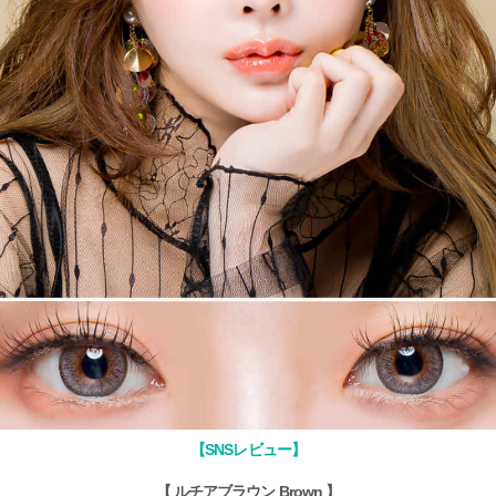
【SNSレビュー】
【 ルチアブラウン Brown 】