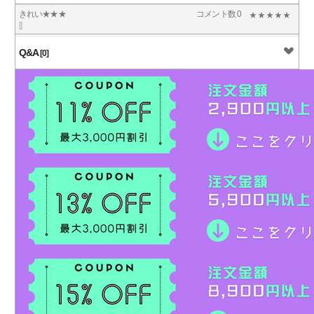
きれい★★★
コメント数 0
[]
Q&A
[0]