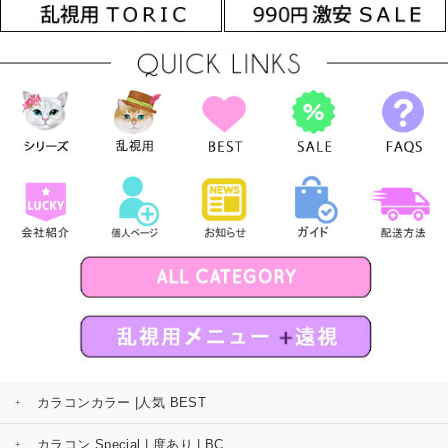
カラコンカラー |人気 BEST
カラコン Special | 度あり | BC