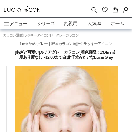
シリーズ
乱視用
人気30
ホーム
メニュー
カラコン通販[ラッキーアイコン]
グレーカラコン
Lucia Spark グレー｜韓国カラコン通販のラッキーアイコン
[あざと可愛い]ルチアグレー カラコン[着色直径：13.4mm】
度あり度なし~-12.00まで自然*仔犬みたいなLucia Gray