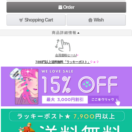
Order
Shopping Cart
Wish
商品詳細情報
会員価格セール!
♥
7,900円以上送料無料「ラッキーポスト」
ʕ·ᴥ·ʔ