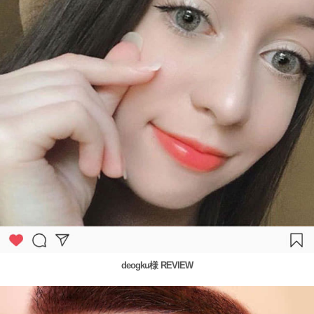
deogku様 REVIEW