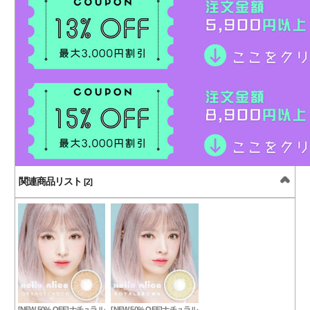
関連商品リスト
[2]
[NEW 50% OFF]ナチュラル
[NEW 50% OFF]ナチュラル