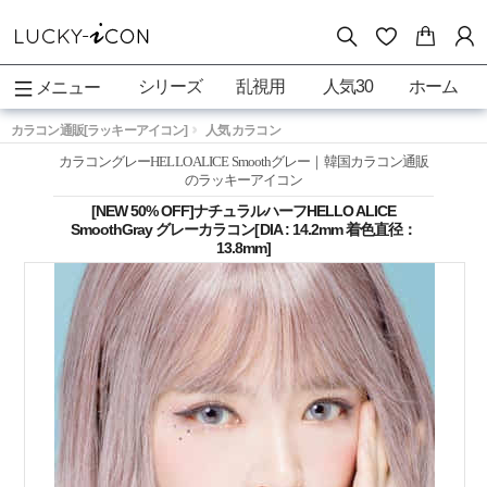
シリーズ
乱視用
人気30
ホーム
メニュー
カラコン通販[ラッキーアイコン]
人気 カラコン
カラコングレーHELLO ALICE Smoothグレー｜韓国カラコン通販
のラッキーアイコン
[NEW 50% OFF]ナチュラルハーフHELLO ALICE
SmoothGray グレーカラコン[DIA : 14.2mm 着色直径：
13.8mm]