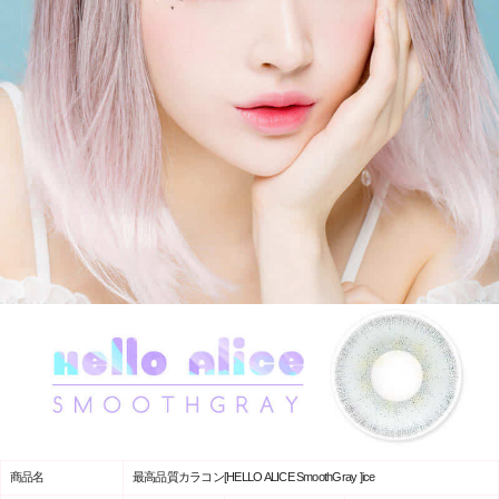
商品名
最高品質カラコン[HELLO ALICE SmoothGray ]ice