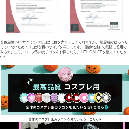
着色直径が13.8mmですので自然に目を大きくしてくれますが、 境界線がはっきり
していないためより自然な目のサイズを演出します。 絶妙な感じで気軽に着用で
きるナチュラルハーフ系のカラコンをお探しなら、 HELLO ALICEを憶えてくださ
い~!
全体のコスプレ用カラコンを見たいなら こちら▶