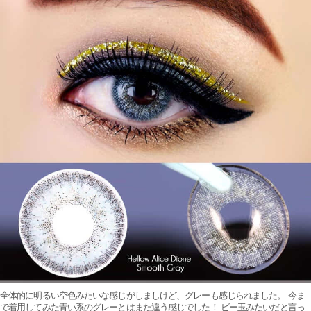
全体的に明るい空色みたいな感じがしましけど、グレーも感じられました。 今ま
で着用してみた青い系のグレーとはまた違う感じでした！ ビー玉みたいだと言っ