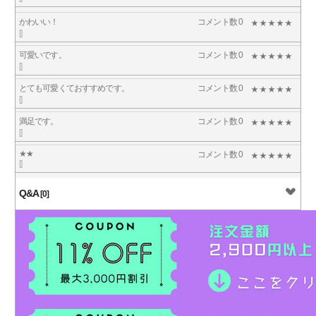
かわいい！
コメント数 0
[]
可愛いです。
コメント数 0
[]
とても可愛くておすすめです。
コメント数 0
[]
満足です。
コメント数 0
[]
★★
コメント数 0
[]
Q&A
[0]