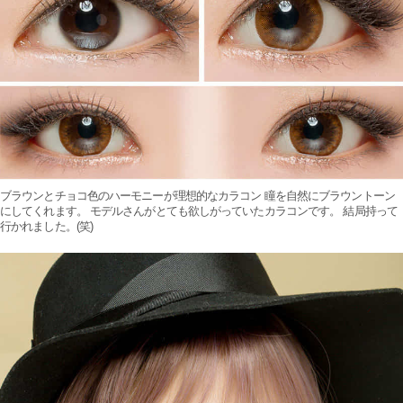
ブラウンとチョコ色のハーモニーが理想的なカラコン 瞳を自然にブラウントーン
にしてくれます。 モデルさんがとても欲しがっていたカラコンです。 結局持って
行かれました。(笑)