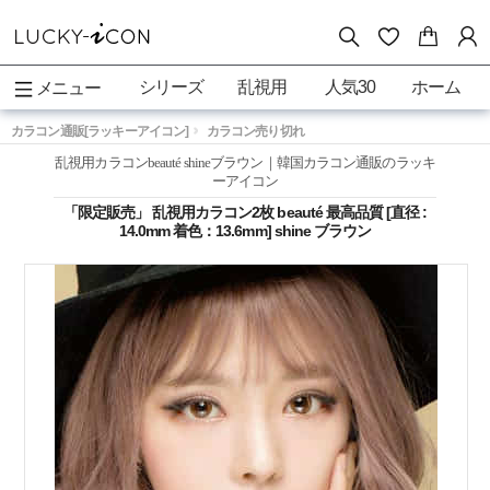
シリーズ
乱視用
人気30
ホーム
メニュー
カラコン通販[ラッキーアイコン]
カラコン売り切れ
乱視用カラコンbeauté shineブラウン｜韓国カラコン通販のラッキ
ーアイコン
「限定販売」 乱視用カラコン2枚 beauté 最高品質 [直径 :
14.0mm 着色：13.6mm] shine ブラウン