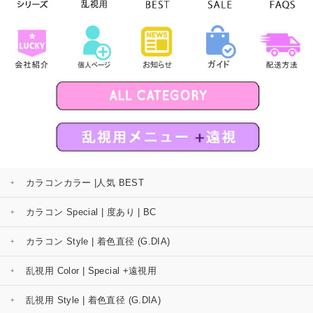
カラコンカラー |人気 BEST
カラコン Special | 度あり | BC
カラコン Style | 着色直径 (G.DIA)
乱視用 Color | Special +遠視用
乱視用 Style | 着色直径 (G.DIA)