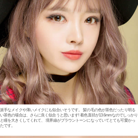
派手なメイクや薄いメイクにも似合いそうです。 髪の毛の色が茶色だったり明る
い茶色の場合は、さらに良く似合うと思います! 着色直径が13.6mmなのでしっかり
と瞳を大きくしてくれて、 境界線がブラウントーンになっていてとても可愛かっ
たです。