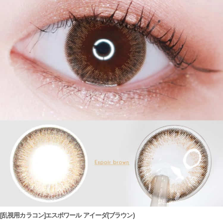
[乱視用カラコン]エスポワール アイーダ(ブラウン)