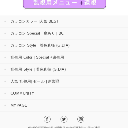
カラコンカラー |人気 BEST
カラコン Special | 度あり | BC
カラコン Style | 着色直径 (G.DIA)
乱視用 Color | Special +遠視用
乱視用 Style | 着色直径 (G.DIA)
人気 乱視用| セール | 新製品
COMMUNITY
MYPAGE
会社紹介
|
利用約款
|
個人情報取扱方針
|
特定商取引法に基づく表示