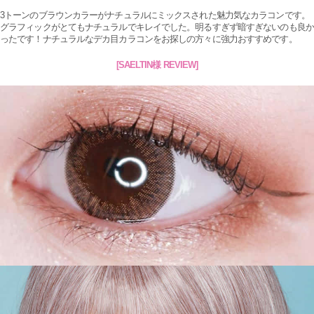
3トーンのブラウンカラーがナチュラルにミックスされた魅力気なカラコンです。
グラフィックがとてもナチュラルでキレイでした。明るすぎず暗すぎないのも良か
ったです！ナチュラルなデカ目カラコンをお探しの方々に強力おすすめです。
[SAELTIN様 REVIEW]