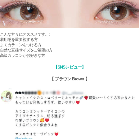
こんな方々にオススメです。:
着用感を重要視する方
よくカラコンをつける方
自然な直径サイズをご希望の方
高級カラコンがお好きな方
【SNSレビュー】
【 ブラウン Brown 】