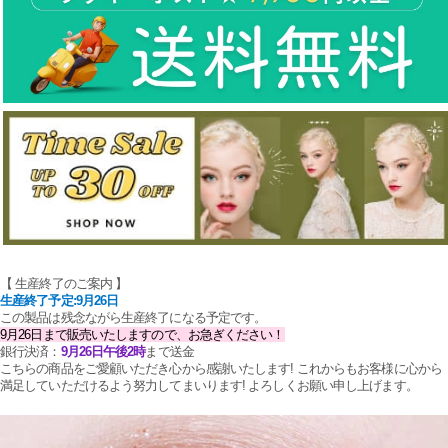
【 生産終了のご案内 】
生産終了予定:9月26日
この製品は残念ながら生産終了になる予定です。
9月26日まで販売いたしますので、お急ぎください！
銀行決済：
9月26日午後2時
まで送金
こちらの商品をご愛顧いただき心から感謝いたします! これからもお客様に心から
満足していただけるよう努力してまいります! よろしくお願い申し上げます。