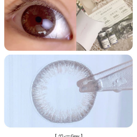
【 グレー Gray 】