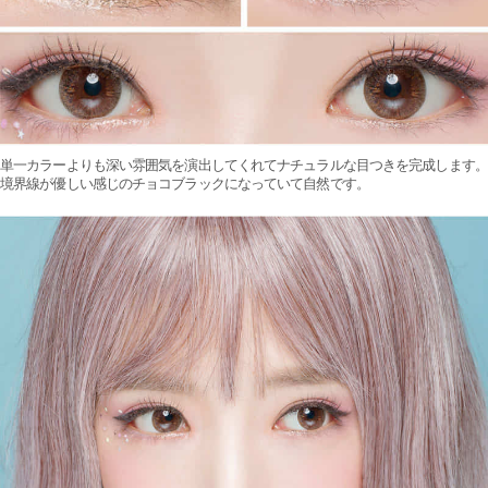
単一カラーよりも深い雰囲気を演出してくれてナチュラルな目つきを完成します。
境界線が優しい感じのチョコブラックになっていて自然です。