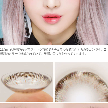
13.4mmの理想的なグラフィック直径でナチュラルな感じがするカラコンです。 2
種類のカラーで構成されていて、奥深い目つきを作ってくれます。