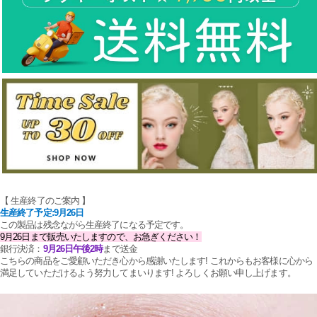
【 生産終了のご案内 】
生産終了予定:9月26日
この製品は残念ながら生産終了になる予定です。
9月26日まで販売いたしますので、お急ぎください！
銀行決済：
9月26日午後2時
まで送金
こちらの商品をご愛顧いただき心から感謝いたします! これからもお客様に心から
満足していただけるよう努力してまいります! よろしくお願い申し上げます。