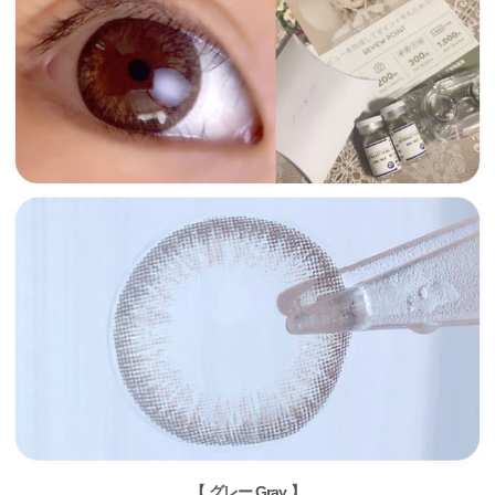
【 グレー Gray 】