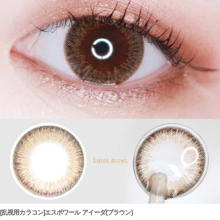
[乱視用カラコン]エスポワール アイーダ(ブラウン)