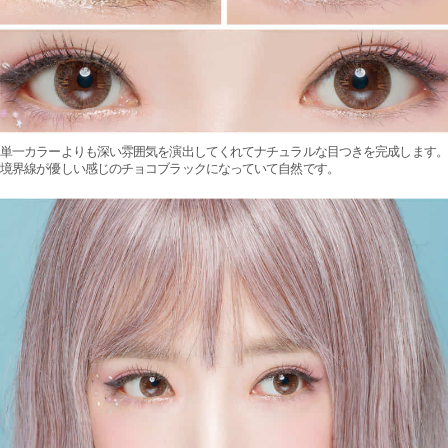
単一カラーよりも深い雰囲気を演出してくれてナチュラルな目つきを完成します。
境界線が優しい感じのチョコブラックになっていて自然です。