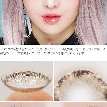
13.4mmの理想的なグラフィック直径でナチュラルな感じがするカラコンです。 2
種類のカラーで構成されていて、奥深い目つきを作ってくれます。