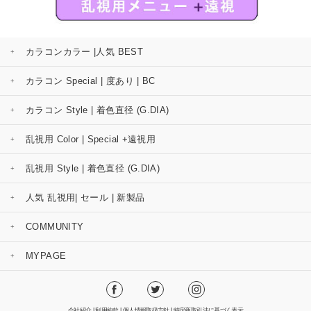
カラコンカラー |人気 BEST
カラコン Special | 度あり | BC
カラコン Style | 着色直径 (G.DIA)
乱視用 Color | Special +遠視用
乱視用 Style | 着色直径 (G.DIA)
人気 乱視用| セール | 新製品
COMMUNITY
MYPAGE
会社紹介
|
利用約款
|
個人情報取扱方針
|
特定商取引法に基づく表示