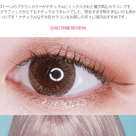
3トーンのブラウンカラーがナチュラルにミックスされた魅力気なカラコンです。
グラフィックがとてもナチュラルでキレイでした。明るすぎず暗すぎないのも良か
ったです！ナチュラルなデカ目カラコンをお探しの方々に強力おすすめです。
[SAELTIN様 REVIEW]