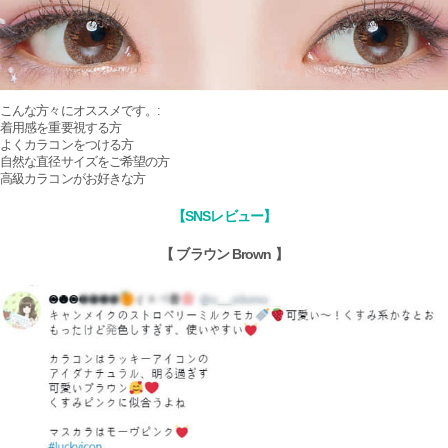
こんな方々にオススメです。:
着用感を重要視する方
よくカラコンをつける方
自然な直径サイズをご希望の方
高級カラコンがお好きな方
【SNSレビュー】
【 ブラウン Brown 】