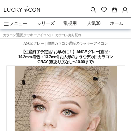
シリーズ
乱視用
人気30
ホーム
メニュー
カラコン通販[ラッキーアイコン]
カラコン売り切れ
ANGE グレー｜韓国カラコン通販のラッキーアイコン
【生産終了予定品! お早めに！】ANGE グレー[直径 :
14.2mm 着色：13.7mm] お人形のようなデカ目カラコン
GRAY (度あり度なし~-10.00まで)