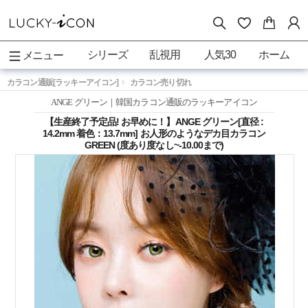
シリーズ
乱視用
人気30
ホーム
メニュー
カラコン通販[ラッキーアイコン]
カラコン売り切れ
ANGE グリーン｜韓国カラコン通販のラッキーアイコン
【生産終了予定品! お早めに！】ANGE グリーン[直径 :
14.2mm 着色：13.7mm] お人形のようなデカ目カラコン
GREEN (度あり度なし~-10.00まで)