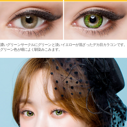
濃いグリーンサークルにグリーンと淡いイエローが混ざったデカ目カラコンです。
グリーン色が瞳によく馴染みこみます。