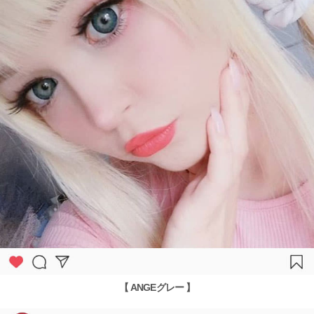
【 ANGEグレー 】