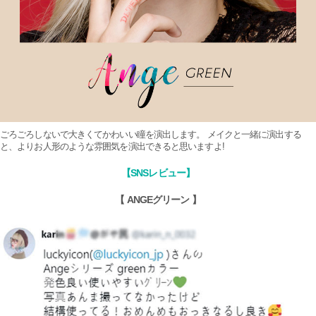
ごろごろしないで大きくてかわいい瞳を演出します。 メイクと一緒に演出する
と、よりお人形のような雰囲気を演出できると思いますよ!
【SNSレビュー】
【 ANGEグリーン 】