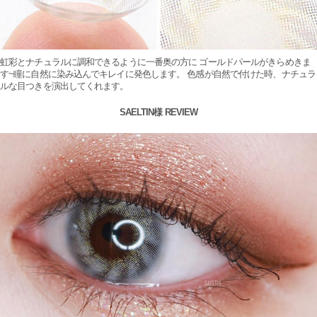
虹彩とナチュラルに調和できるように一番奥の方に ゴールドパールがきらめきま
す~瞳に自然に染み込んでキレイに発色します。 色感が自然で付けた時、ナチュラ
ルな目つきを演出してくれます。
SAELTIN様 REVIEW