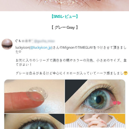
【SNSレビュー】
【 グレー Gray 】