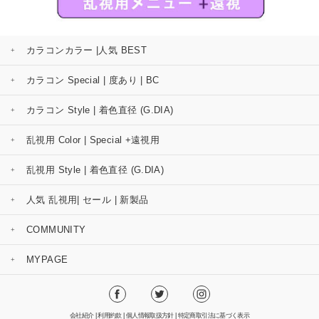
カラコンカラー |人気 BEST
カラコン Special | 度あり | BC
カラコン Style | 着色直径 (G.DIA)
乱視用 Color | Special +遠視用
乱視用 Style | 着色直径 (G.DIA)
人気 乱視用| セール | 新製品
COMMUNITY
MYPAGE
会社紹介
|
利用約款
|
個人情報取扱方針
|
特定商取引法に基づく表示