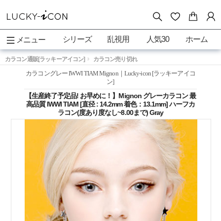
シリーズ
乱視用
人気30
ホーム
メニュー
カラコン通販[ラッキーアイコン]
カラコン売り切れ
カラコングレー IWWI TIAM Mignon｜Lucky-icon [ラッキーアイコ
ン]
【生産終了予定品! お早めに！】Mignon グレーカラコン 最
高品質 IWWI TIAM [直径 : 14.2mm 着色：13.1mm] ハーフカ
ラコン(度あり度なし~8.00まで) Gray