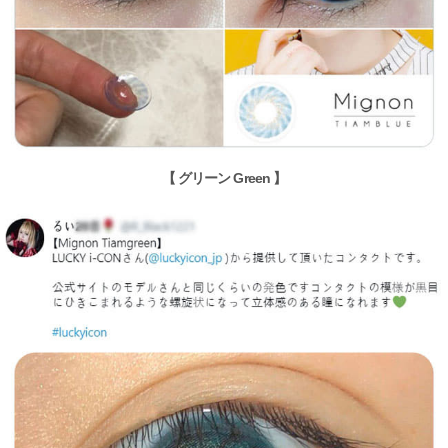
【 グリーン Green 】