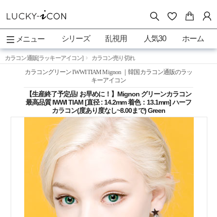
シリーズ
乱視用
人気30
ホーム
メニュー
カラコン通販[ラッキーアイコン]
カラコン売り切れ
カラコングリーン IWWI TIAM Mignon ｜韓国カラコン通販のラッ
キーアイコン
【生産終了予定品! お早めに！】Mignon グリーンカラコン
最高品質 IWWI TIAM [直径 : 14.2mm 着色：13.1mm] ハーフ
カラコン(度あり度なし~8.00まで) Green