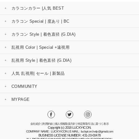
カラコンカラー |人気 BEST
カラコン Special | 度あり | BC
カラコン Style | 着色直径 (G.DIA)
乱視用 Color | Special +遠視用
乱視用 Style | 着色直径 (G.DIA)
人気 乱視用| セール | 新製品
COMMUNITY
MYPAGE
会社紹介
|
利用約款
|
個人情報取扱方針
|
特定商取引法に基づく表示
Copyright (c) 2018 LUCKY-ICON.
COMPANY NAME : LUCKY-ICON | E-MAIL : luckyicon.help@gmail.com
BUSINESS LICENSE NUMBER : 431-20-00478