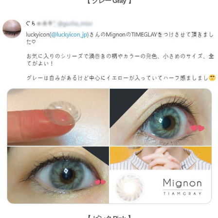
【 グレー Gray 】