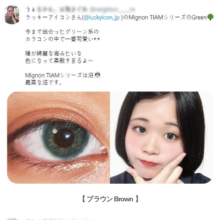
【 ブラウン Brown 】