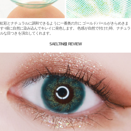
虹彩とナチュラルに調和できるように一番奥の方に ゴールドパールがきらめきま
す~瞳に自然に染み込んでキレイに発色します。 色感が自然で付けた時、ナチュラ
ルな目つきを演出してくれます。
SAELTIN様 REVIEW