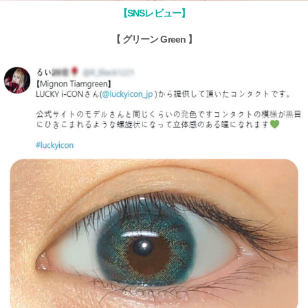
【SNSレビュー】
【 グリーン Green 】