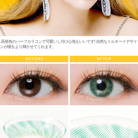
.高発色のハーフカラコンで可愛いし付け心地もいいです! 自然なトルネードデザイ
ンが瞳をより輝かせてくれます。