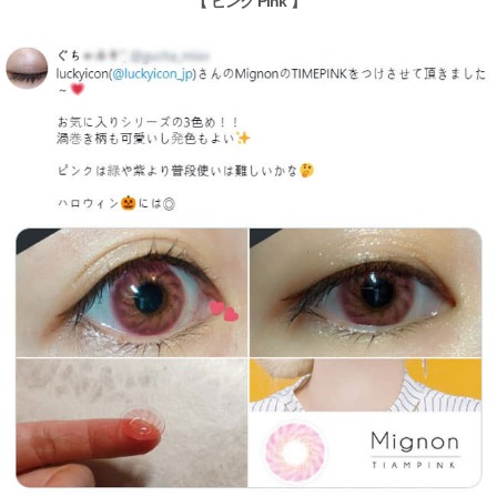
【 ピンク Pink 】