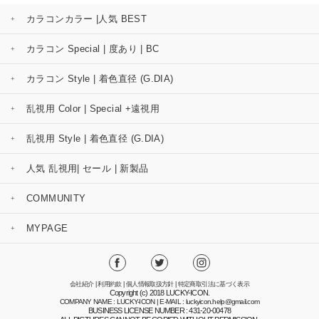
カラコンカラー |人気 BEST
カラコン Special | 度あり | BC
カラコン Style | 着色直径 (G.DIA)
乱視用 Color | Special +遠視用
乱視用 Style | 着色直径 (G.DIA)
人気 乱視用| セール | 新製品
COMMUNITY
MYPAGE
会社紹介
|
利用約款
|
個人情報取扱方針
|
特定商取引法に基づく表示
Copyright (c) 2018 LUCKY-ICON.
COMPANY NAME : LUCKY-ICON | E-MAIL : luckyicon.help@gmail.com
BUSINESS LICENSE NUMBER : 431-20-00478