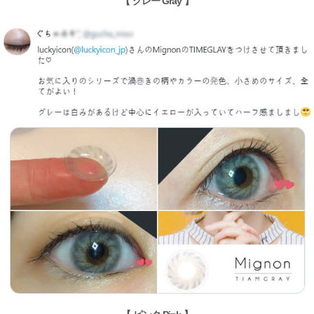
【 グレー Gray 】