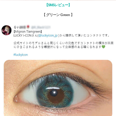
【SNSレビュー】
【 グリーン Green 】