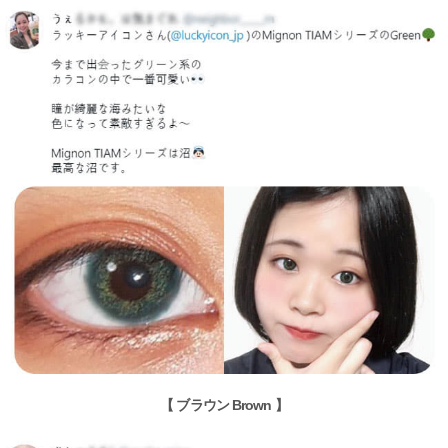
【 ブラウン Brown 】