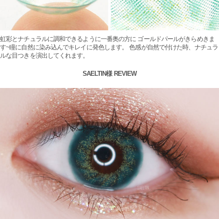
虹彩とナチュラルに調和できるように一番奥の方に ゴールドパールがきらめきま
す~瞳に自然に染み込んでキレイに発色します。 色感が自然で付けた時、ナチュラ
ルな目つきを演出してくれます。
SAELTIN様 REVIEW