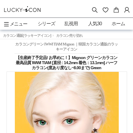
シリーズ
乱視用
人気30
ホーム
メニュー
カラコン通販[ラッキーアイコン]
カラコン売り切れ
カラコングリーン IWWI TIAM Mignon ｜韓国カラコン通販のラッ
キーアイコン
【生産終了予定品! お早めに！】Mignon グリーンカラコン
最高品質 IWWI TIAM [直径 : 14.2mm 着色：13.1mm] ハーフ
カラコン(度あり度なし~8.00まで) Green