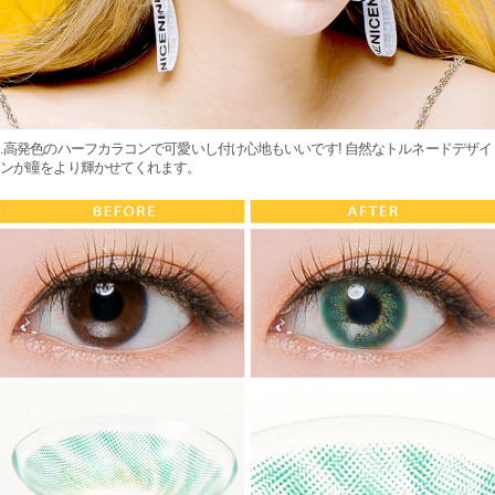
.高発色のハーフカラコンで可愛いし付け心地もいいです! 自然なトルネードデザイ
ンが瞳をより輝かせてくれます。