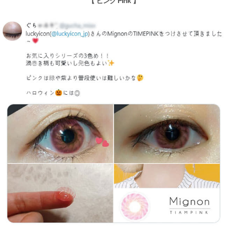
【 ピンク Pink 】