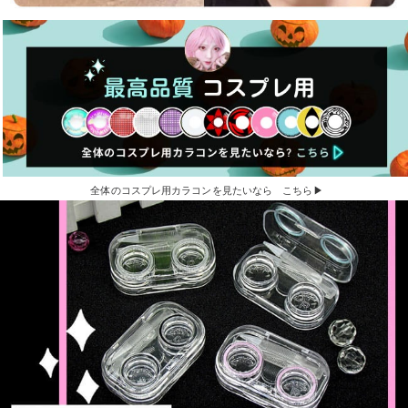
全体のコスプレ用カラコンを見たいなら こちら▶