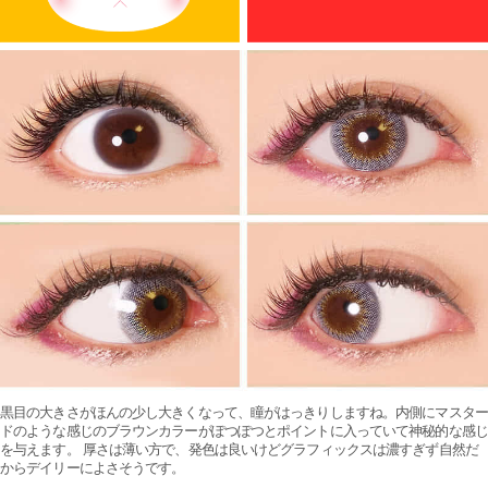
黒目の大きさがほんの少し大きくなって、瞳がはっきりしますね。内側にマスター
ドのような感じのブラウンカラーがぽつぽつとポイントに入っていて神秘的な感じ
を与えます。 厚さは薄い方で、発色は良いけどグラフィックスは濃すぎず自然だ
からデイリーによさそうです。