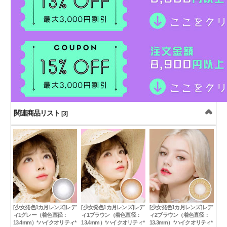
関連商品リスト
[3]
[少女発色1カ月レンズ]レデ
[少女発色1カ月レンズ]レデ
[少女発色1カ月レンズ]レデ
ィ1グレー（着色直径：
ィ1ブラウン（着色直径：
ィ2ブラウン（着色直径：
13.4mm）*ハイクオリティ*
13.4mm）*ハイクオリティ*
13.3mm）*ハイクオリティ*