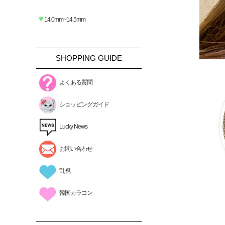
♥
14.0mm~14.5mm
SHOPPING GUIDE
よくある質問
ショッピングガイド
Lucky News
お問い合わせ
乱視
韓国カラコン