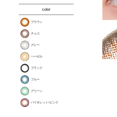
color
ブラウン
チョコ
グレー
ヘーゼル
ブラック
ブルー
グリーン
バイオレット / ピンク