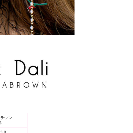
ブラウン·
能
3.0