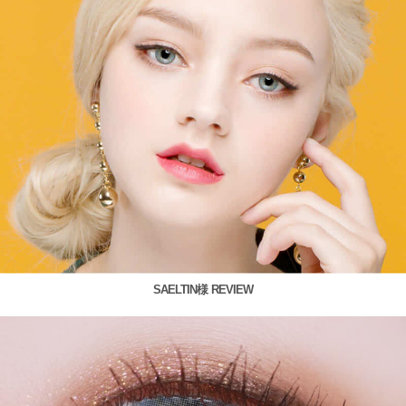
SAELTIN様 REVIEW