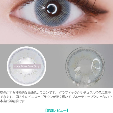
空色がする神秘的な高発色カラコンです。 グラフィックがナチュラルで色に集中
できます。 真ん中のイエローブラウンが淡く輝いて ブルーディップグレーなので
本当に神秘的です!
【SNSレビュー】