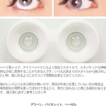
ハーフ系メイク、デイリーメイクにもよく似合うスタイルで、エキゾチックな神秘
的な少女に変身することができるんです。いつもお決まりのスタイルから抜け出し
たい時、旅に出るようにカラコンで雰囲気を変えてみてください。
他のレンズよりも中心部分が狭いので、黒目が中央に位置していない方の場合は、
着色部分が視野を遮ってぼやけて見えたり、視力に合わないと感じる場合がありま
す。 購入前に必ずご参考ください!!!
グリーン、バイオレット、ヘーゼル