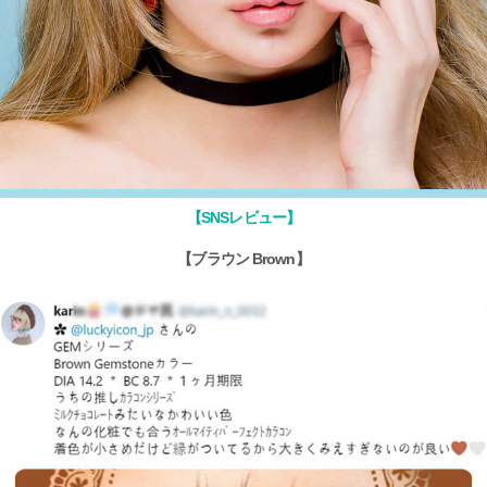
【SNSレビュー】
【ブラウン Brown】