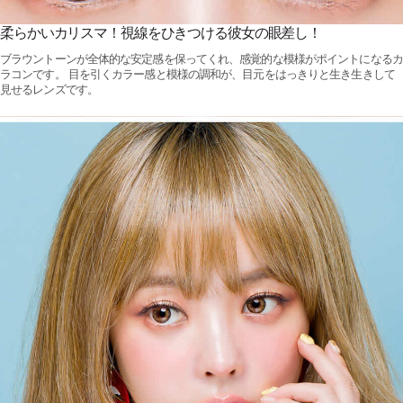
柔らかいカリスマ！視線をひきつける彼女の眼差し！
ブラウントーンが全体的な安定感を保ってくれ、感覚的な模様がポイントになるカ
ラコンです。 目を引くカラー感と模様の調和が、目元をはっきりと生き生きして
見せるレンズです。