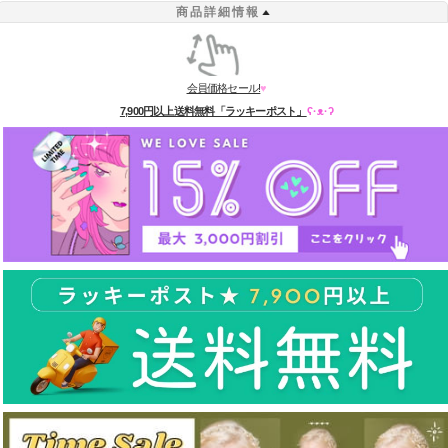
商品詳細情報
会員価格セール!
♥
7,900円以上送料無料「ラッキーポスト」
ʕ·ᴥ·ʔ