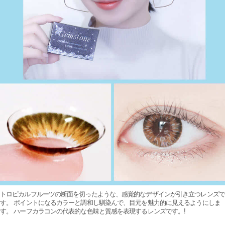
トロピカルフルーツの断面を切ったような、感覚的なデザインが引き立つレンズで
す。 ポイントになるカラーと調和し馴染んで、目元を魅力的に見えるようにしま
す。 ハーフカラコンの代表的な色味と質感を表現するレンズです。!