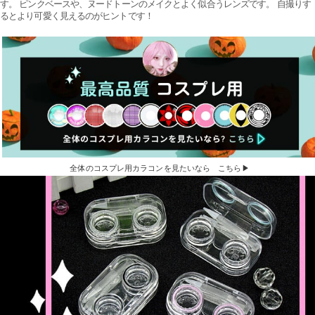
す。 ピンクベースや、ヌードトーンのメイクとよく似合うレンズです。 自撮りす
るとより可愛く見えるのがヒントです！
全体のコスプレ用カラコンを見たいなら こちら▶