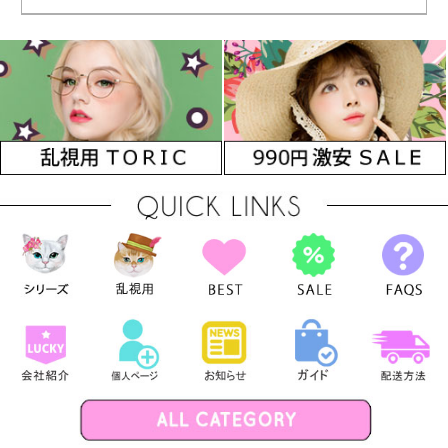
リコーンハイドロゲル*しっ
シリコーンハイドロゲル*高
リコーンハイドロゲル*アイ
とり発色Gem pink
級発色Gem Green
ドルみたいGem Gray