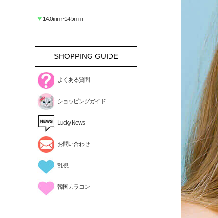
♥
14.0mm~14.5mm
SHOPPING GUIDE
よくある質問
ショッピングガイド
Lucky News
お問い合わせ
乱視
韓国カラコン