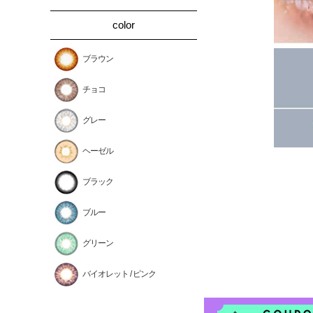
color
ブラウン
チョコ
グレー
ヘーゼル
ブラック
ブルー
グリーン
バイオレット / ピンク