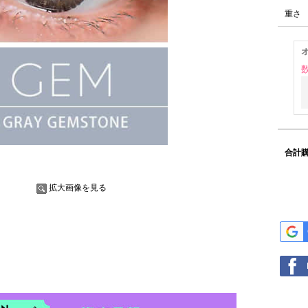
重さ
合計購
拡大画像を見る