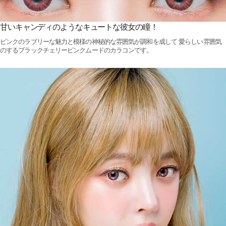
甘いキャンディのようなキュートな彼女の瞳！
ピンクのラブリーな魅力と模様の神秘的な雰囲気が調和を成して 愛らしい雰囲気
のするブラックチェリーピンクムードのカラコンです。