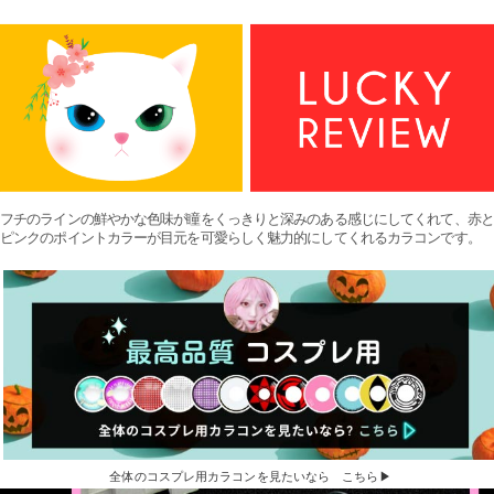
フチのラインの鮮やかな色味が瞳をくっきりと深みのある感じにしてくれて、赤と
ピンクのポイントカラーが目元を可愛らしく魅力的にしてくれるカラコンです。
全体のコスプレ用カラコンを見たいなら こちら▶