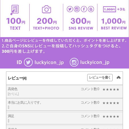
レビューを書く
レビュー
[4]
高発色
コメント数 0
[かりん]
本当にお気に入りです。
コメント数 0
[]
満足
コメント数 0
[]