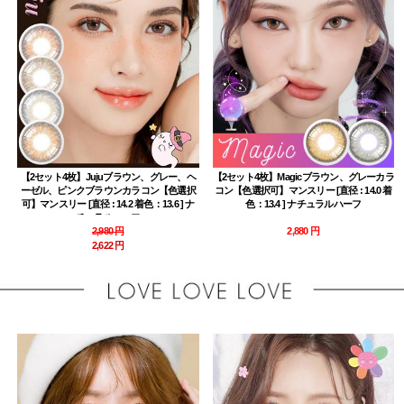
【2セット4枚】Jujuブラウン、グレー、ヘ
【2セット4枚】Magicブラウン、グレーカラ
ーゼル、ピンクブラウンカラコン【色選択
コン【色選択可】マンスリー [直径 : 14.0 着
可】マンスリー [直径 : 14.2 着色：13.6 ] ナ
色：13.4 ] ナチュラルハーフ
チュラルハーフ
2,980 円
2,880 円
2,622 円