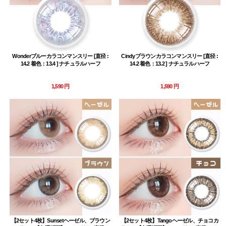
Wonderブルーカラコンマンスリー [直径 :
Cindyブラウンカラコンマンスリー [直径 :
14.2 着色：13.4 ] ナチュラルハーフ
14.2 着色：13.2 ] ナチュラルハーフ
1,590 円
1,590 円
【2セット4枚】Sunsetヘーゼル、ブラウン
【2セット4枚】Tangoヘーゼル、チョコカ