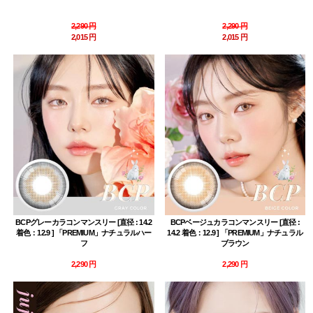
2,290 円
2,290 円
2,015 円
2,015 円
BCPグレーカラコンマンスリー [直径 : 14.2
BCPベージュカラコンマンスリー [直径 :
着色：12.9 ] 「PREMIUM」ナチュラルハー
14.2 着色：12.9 ] 「PREMIUM」ナチュラル
フ
ブラウン
2,290 円
2,290 円