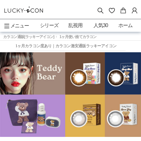
シリーズ
乱視用
人気30
ホーム
メニュー
カラコン通販[ラッキーアイコン]
1ヶ月使い捨てカラコン
1ヶ月カラコン度あり｜カラコン激安通販ラッキーアイコン