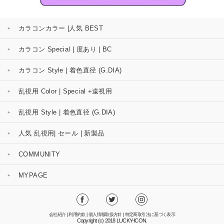
カラコンカラー |人気 BEST
カラコン Special | 度あり | BC
カラコン Style | 着色直径 (G.DIA)
乱視用 Color | Special +遠視用
乱視用 Style | 着色直径 (G.DIA)
人気 乱視用| セール | 新製品
COMMUNITY
MYPAGE
会社紹介
|
利用約款
|
個人情報取扱方針
|
特定商取引法に基づく表示
Copyright (c) 2018 LUCKY-ICON.