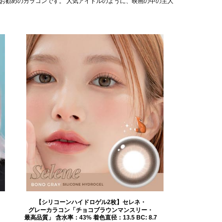
お勧めのカラコンです。 人気アイドルのように、映画の中の主人
【シリコーンハイドロゲル2枚】セレネ・
グレーカラコン「チョコブラウンマンスリー・
最高品質」 含水率：43% 着色直径：13.5 BC: 8.7