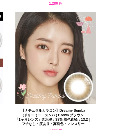
1,280 円
【ナチュラルカラコン】Dreamy Sumba
(ドリーミー・スンバ ) Brown ブラウン
「1ヶ月レンズ」含水率：38% 着色直径：13.2｜
フチなし・度あり・高発色・マンスリー