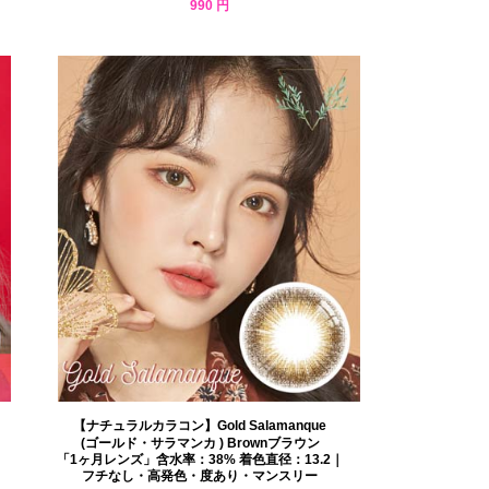
990 円
【ナチュラルカラコン】Gold Salamanque
(ゴールド・サラマンカ ) Brownブラウン
「1ヶ月レンズ」含水率：38% 着色直径：13.2｜
フチなし・高発色・度あり・マンスリー