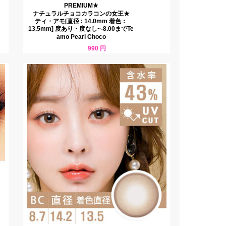
PREMIUM★
ナチュラルチョコカラコンの女王★
ティ・アモ[直径 : 14.0mm 着色：
13.5mm] 度あり・度なし~-8.00までTe
amo Pearl Choco
990 円