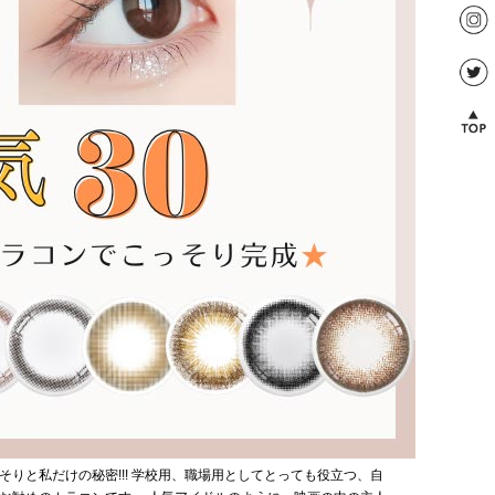
りと私だけの秘密!!! 学校用、職場用としてとっても役立つ、自