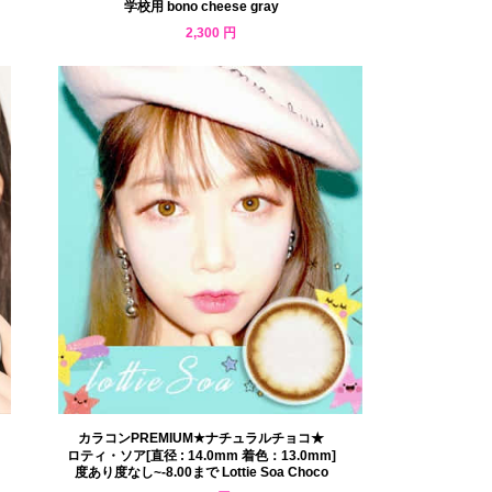
学校用 bono cheese gray
2,300 円
カラコンPREMIUM★ナチュラルチョコ★
ロティ・ソア[直径 : 14.0mm 着色：13.0mm]
度あり度なし~-8.00まで Lottie Soa Choco