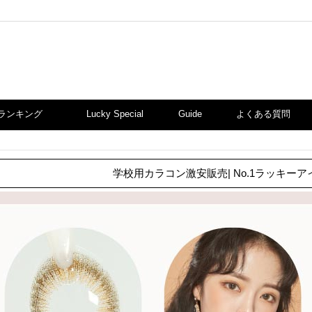
ランキング
Lucky Special
Guide
よくある質問
学校用カラコン激安販売| No.1ラッキーア