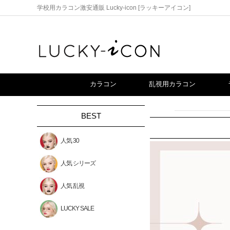
学校用カラコン激安通販 Lucky-icon [ラッキーアイコン]
カラコン
乱視用カラコン
BEST
人気 30
人気 シリーズ
人気 乱視
LUCKY SALE