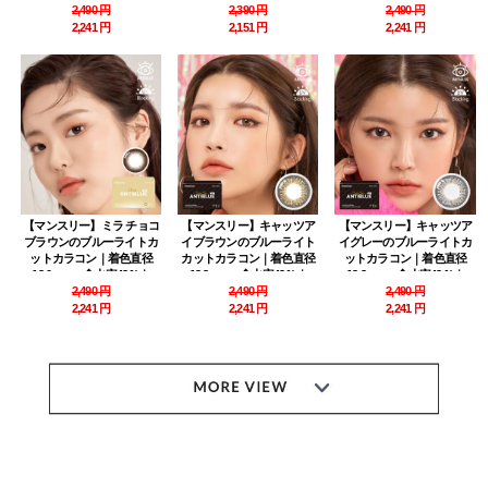
PREMIUM アンチブルー
2,490 円
｜～-8.00｜PREMIUM アン
2,390 円
PREMIUM アンチブルー
2,490 円
（Anti Blue）
チブルー（Anti Blue）
（Anti Blue）
2,241 円
2,151 円
2,241 円
【マンスリー】ミラ チョコ
【マンスリー】キャッツア
【マンスリー】キャッツア
ブラウンのブルーライトカ
イブラウンのブルーライト
イグレーのブルーライトカ
ットカラコン｜着色直径
カットカラコン｜着色直径
ットカラコン｜着色直径
13.0mm・含水率42％｜
13.3mm・含水率42％｜
13.3mm・含水率42％｜
～-8.00｜PREMIUM アンチ
2,490 円
～-8.00｜PREMIUM アンチ
2,490 円
～-8.00｜PREMIUM アンチ
2,490 円
ブルー（Anti Blue）
ブルー（Anti Blue)
ブルー（Anti Blue）
2,241 円
2,241 円
2,241 円