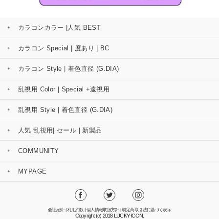
カラコンカラー |人気 BEST
カラコン Special | 度あり | BC
カラコン Style | 着色直径 (G.DIA)
乱視用 Color | Special +遠視用
乱視用 Style | 着色直径 (G.DIA)
人気 乱視用| セール | 新製品
COMMUNITY
MYPAGE
会社紹介
|
利用約款
|
個人情報取扱方針
|
特定商取引法に基づく表示
Copyright (c) 2018 LUCKY-ICON.