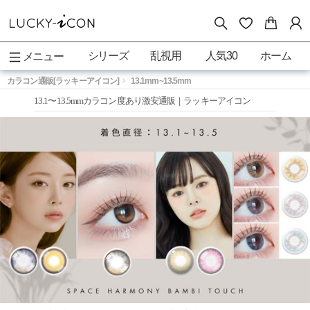
シリーズ
乱視用
人気30
ホーム
メニュー
カラコン通販[ラッキーアイコン]
13.1mm~13.5mm
13.1〜13.5mmカラコン度あり激安通販｜ラッキーアイコン