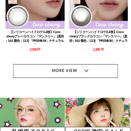
【シリコーンハイドロゲル2枚】Coco
【シリコーンハイドロゲル2枚】Coco
cherryグレーカラコン「マンスリー」 [直径
cherryブラックカラコン「マンスリー」 [直
: 14.0 着色：13.3] 「PREMIUM」ナチュラル
径 : 14.0 着色：13.3] 「PREMIUM」ナチュラ
g&g
ルg&g
2,300 円
2,300 円