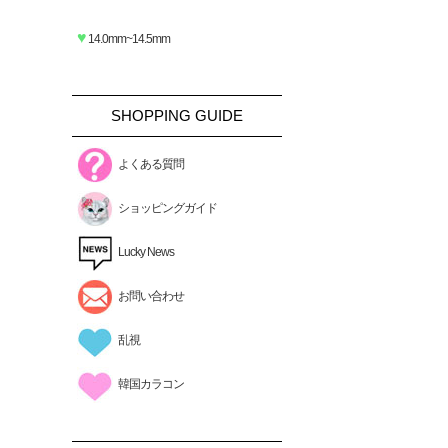
♥
14.0mm~14.5mm
SHOPPING GUIDE
よくある質問
ショッピングガイド
Lucky News
お問い合わせ
乱視
韓国カラコン