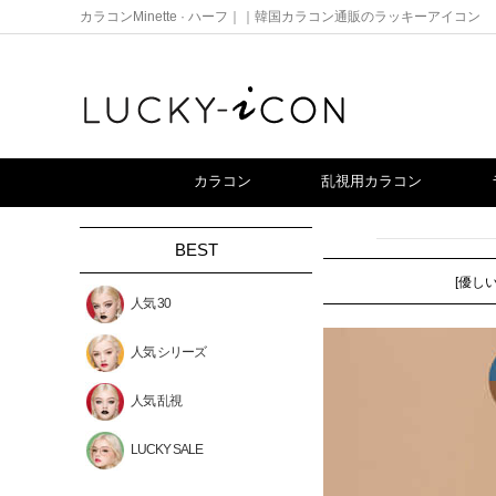
カラコンMinette · ハーフ｜｜韓国カラコン通販のラッキーアイコン
カラコン
乱視用カラコン
BEST
[優し
人気 30
人気 シリーズ
人気 乱視
LUCKY SALE