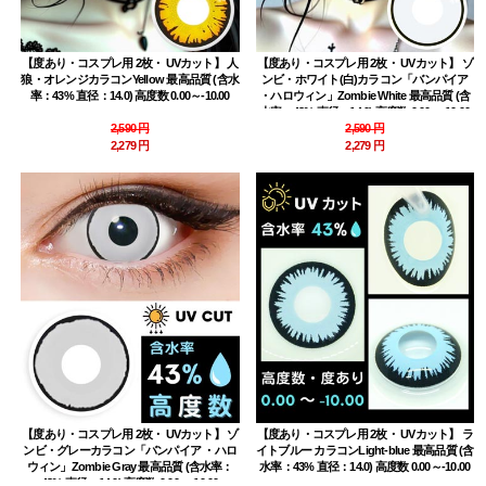
【度あり・コスプレ用 2枚・ UVカット】 人
【度あり・コスプレ用 2枚・ UVカット】 ゾ
狼・オレンジカラコンYellow 最高品質 (含水
ンビ・ホワイト(白)カラコン「バンパイア
率：43% 直径：14.0) 高度数 0.00～-10.00
・ハロウィン」Zombie White 最高品質 (含
水率：43% 直径：14.0) 高度数 0.00～-10.00
2,590 円
2,590 円
2,279 円
2,279 円
【度あり・コスプレ用 2枚・ UVカット】 ゾ
【度あり・コスプレ用 2枚・ UVカット】 ラ
ンビ・グレーカラコン「バンパイア ・ハロ
イトブルー カラコンLight-blue 最高品質 (含
ウィン」Zombie Gray 最高品質 (含水率：
水率：43% 直径：14.0) 高度数 0.00～-10.00
43% 直径：14.0) 高度数 0.00～-10.00