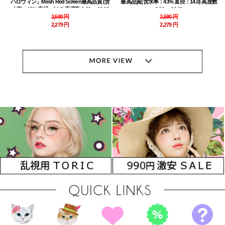
ハロウィン」Mesh Red Screen最高品質 (含
最高品質(含水率：43% 直径：14.0) 高度数
水率：43% 直径：14.0) 高度数 0.00～-10.00
0.00～-10.00
2,590 円
2,590 円
2,279 円
2,279 円