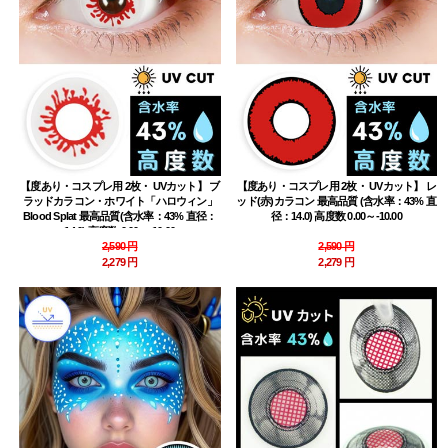
【度あり・コスプレ用 2枚・ UVカット】 ブ
【度あり・コスプレ用 2枚・ UVカット】 レ
ラッドカラコン・ホワイト「ハロウィン」
ッド(赤)カラコン 最高品質 (含水率：43% 直
Blood Splat 最高品質(含水率：43% 直径：
径：14.0) 高度数 0.00～-10.00
14.0) 高度数 0.00～-10.00
2,590 円
2,590 円
2,279 円
2,279 円