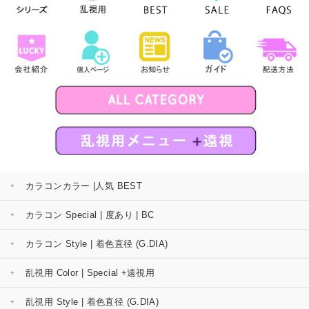
カラコンカラー |人気 BEST
カラコン Special | 度あり | BC
カラコン Style | 着色直径 (G.DIA)
乱視用 Color | Special +遠視用
乱視用 Style | 着色直径 (G.DIA)