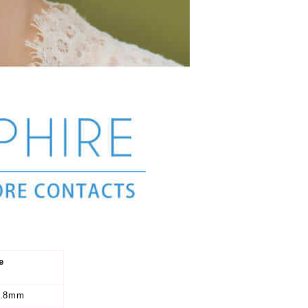
e
8.8mm