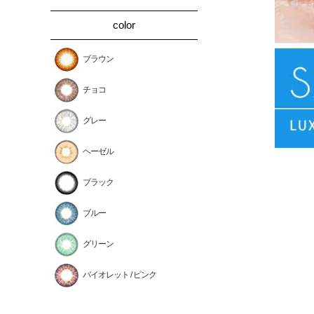
color
ブラウン
チョコ
グレー
ヘーゼル
ブラック
ブルー
グリーン
バイオレット / ピンク