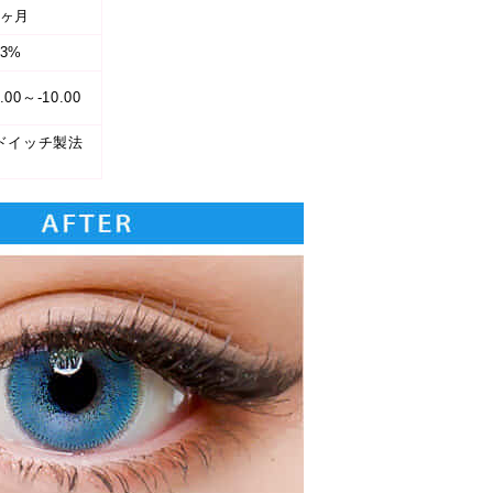
3ヶ月
43%
.00～-10.00
ドイッチ製法