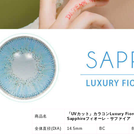
「UVカット」カラコンLuxury Fior
商品名
Sapphireフィオーレ・サファイア
全体直径(DIA)
14.5mm
BC