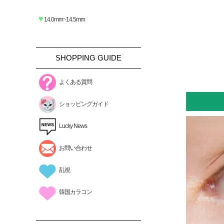
♥
14.0mm~14.5mm
SHOPPING GUIDE
よくある質問
ショッピングガイド
Lucky News
お問い合わせ
乱視
韓国カラコン