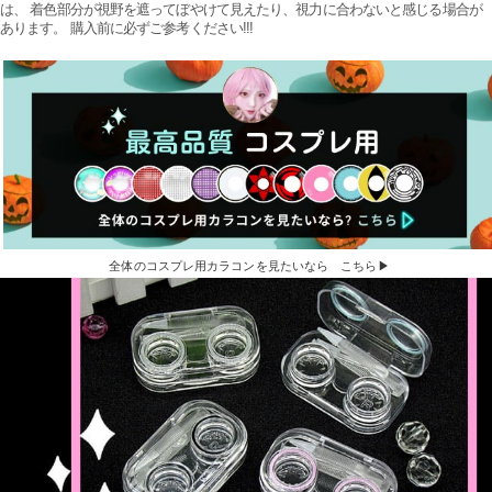
は、 着色部分が視野を遮ってぼやけて見えたり、視力に合わないと感じる場合が
あります。 購入前に必ずご参考ください!!!
全体のコスプレ用カラコンを見たいなら こちら▶