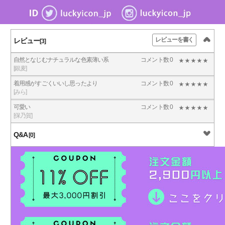
レビューを書く
レビュー
[3]
自然となじむナチュラルな色素薄い系
コメント数 0
[銀麦]
着用感がすごくいいし思ったより
コメント数 0
[みら]
可愛い
コメント数 0
[保乃賀]
Q&A
[0]