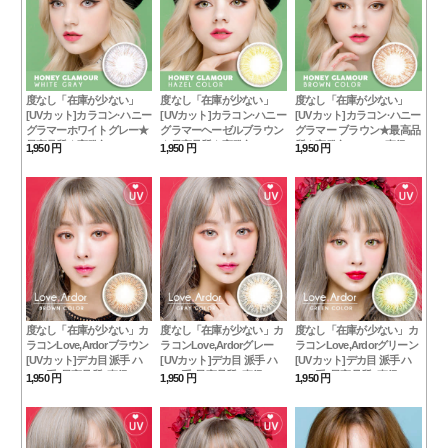
度なし「在庫が少ない」
度なし「在庫が少ない」
度なし「在庫が少ない」
[UVカット]カラコン·ハニー
[UVカット]カラコン·ハニー
[UVカット]カラコン·ハニー
グラマーホワイトグレー★
グラマーヘーゼルブラウン
グラマー ブラウン★最高品
最高品質★高発色 ハーフ
★最高品質★高発色 ハーフ
質★高発色 ハーフ [直径 :
1,950 円
1,950 円
1,950 円
[直径 : 14.2mm 着色：
[直径 : 14.2mm 着色：
14.2mm 着色：13.2mm]度
13.2mm]度あり度なし
13.2mm]度あり度なし
あり度なしHoney Glamour
Honey Glamour White gray
Honey Glamour Hazel
Brown
度なし「在庫が少ない」カ
度なし「在庫が少ない」カ
度なし「在庫が少ない」カ
ラコンLove,Ardorブラウン
ラコンLove,Ardorグレー
ラコンLove,Ardorグリーン
[UVカット]デカ目 派手 ハ
[UVカット]デカ目 派手 ハ
[UVカット]デカ目 派手 ハ
ーフ系 /最高品質 [直径 :
ーフ系 /最高品質 [直径 :
ーフ系 /最高品質 [直径 :
1,950 円
1,950 円
1,950 円
14.5mm 着色：14.0mm]度
14.5mm 着色：14.0mm]度
14.5mm 着色：14.0mm]度
あり度なしBrown
あり度なしGray
あり度なしGreen