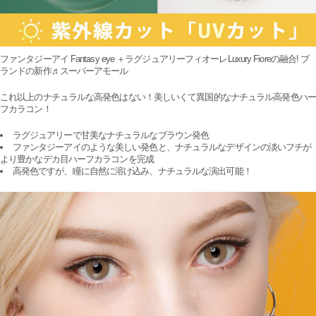
ファンタジーアイ Fantasy eye ＋ラグジュアリーフィオーレLuxury Fioreの融合! ブ
ランドの新作♬スーパーアモール
これ以上のナチュラルな高発色はない！美しいくて異国的なナチュラル高発色ハー
フカラコン！
ラグジュアリーで甘美なナチュラルなブラウン発色
ファンタジーアイのような美しい発色と、ナチュラルなデザインの淡いフチが
より豊かなデカ目ハーフカラコンを完成
高発色ですが、瞳に自然に溶け込み、ナチュラルな演出可能！