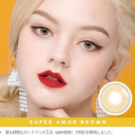
最も精密なサンドイッチ工法（poim技術）で特許を獲得しました。